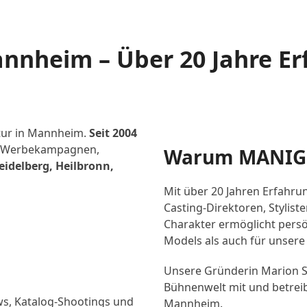
nnheim – Über 20 Jahre E
tur in Mannheim.
Seit 2004
s, Werbekampagnen,
Warum MANIG
idelberg, Heilbronn,
Mit über 20 Jahren Erfahru
Casting-Direktoren, Stylis
Charakter ermöglicht persö
Models als auch für unsere
Unsere Gründerin Marion Sc
Bühnenwelt mit und betreib
s, Katalog-Shootings und
Mannheim.