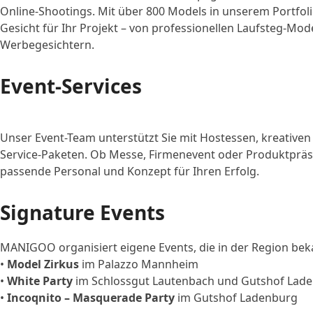
Online-Shootings. Mit über 800 Models in unserem Portfoli
Gesicht für Ihr Projekt – von professionellen Laufsteg-Mod
Werbegesichtern.
Event-Services
Unser Event-Team unterstützt Sie mit Hostessen, kreativen
Service-Paketen. Ob Messe, Firmenevent oder Produktpräsen
passende Personal und Konzept für Ihren Erfolg.
Signature Events
MANIGOO organisiert eigene Events, die in der Region bek
•
Model Zirkus
im Palazzo Mannheim
•
White Party
im Schlossgut Lautenbach und Gutshof Lad
•
Incoqnito – Masquerade Party
im Gutshof Ladenburg