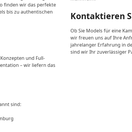
o finden wir das perfekte
els bis zu authentischen
Kontaktieren S
Ob Sie Models für eine Ka
wir freuen uns auf Ihre An
jahrelanger Erfahrung in d
sind wir Ihr zuverlässiger P
 Konzepten und Full-
tation – wir liefern das
annt sind:
enburg