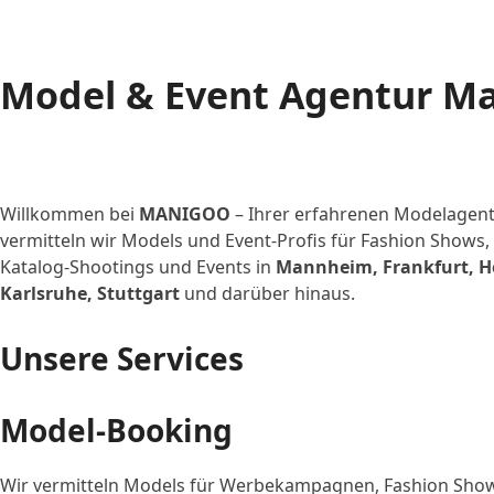
Model & Event Agentur Ma
Willkommen bei
MANIGOO
– Ihrer erfahrenen Modelagen
vermitteln wir Models und Event-Profis für Fashion Show
Katalog-Shootings und Events in
Mannheim, Frankfurt, He
Karlsruhe, Stuttgart
und darüber hinaus.
Unsere Services
Model-Booking
Wir vermitteln Models für Werbekampagnen, Fashion Show