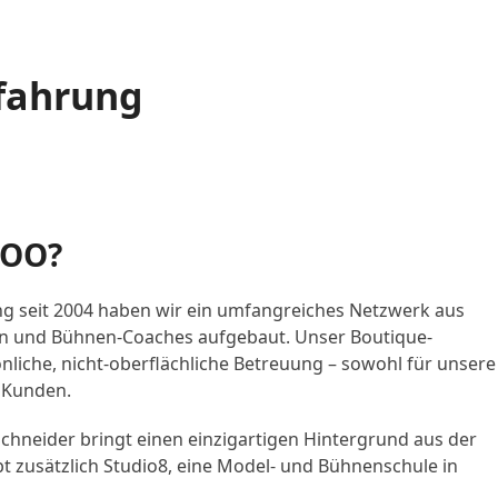
rfahrung
OO?
ng seit 2004 haben wir ein umfangreiches Netzwerk aus
ten und Bühnen-Coaches aufgebaut. Unser Boutique-
nliche, nicht-oberflächliche Betreuung – sowohl für unsere
 Kunden.
hneider bringt einen einzigartigen Hintergrund aus der
t zusätzlich Studio8, eine Model- und Bühnenschule in