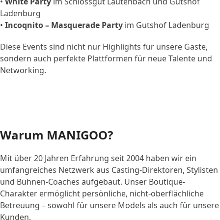
•
White Party
im Schlossgut Lautenbach und Gutshof
Ladenburg
•
Incoqnito – Masquerade Party
im Gutshof Ladenburg
Diese Events sind nicht nur Highlights für unsere Gäste,
sondern auch perfekte Plattformen für neue Talente und
Networking.
Warum MANIGOO?
Mit über 20 Jahren Erfahrung seit 2004 haben wir ein
umfangreiches Netzwerk aus Casting-Direktoren, Stylisten
und Bühnen-Coaches aufgebaut. Unser Boutique-
Charakter ermöglicht persönliche, nicht-oberflächliche
Betreuung – sowohl für unsere Models als auch für unsere
Kunden.